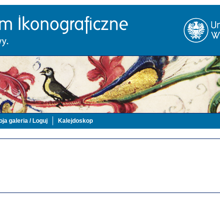
ja galeria / Loguj
Kalejdoskop