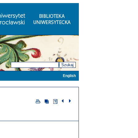
Szukaj
English