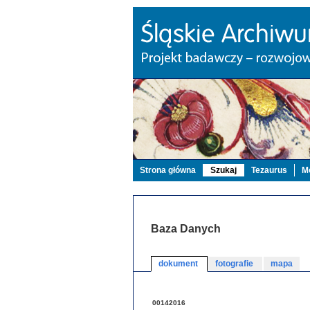
Strona główna
Szukaj
Tezaurus
Mo
Baza Danych
dokument
fotografie
mapa
00142016