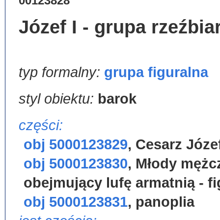
00123828
Józef I - grupa rzeźbia
typ formalny:
grupa figuralna
styl obiektu:
barok
części:
obj 5000123829
,
Cesarz Józef 
obj 5000123830
,
Młody mężc
obejmujący lufę armatnią - f
obj 5000123831
,
panoplia