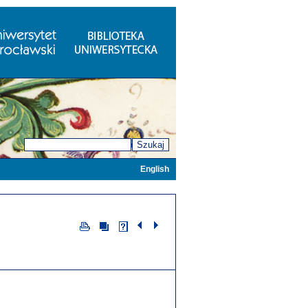
Szukaj
English