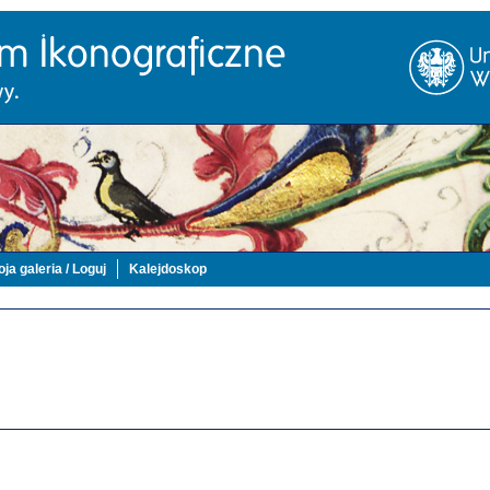
ja galeria / Loguj
Kalejdoskop