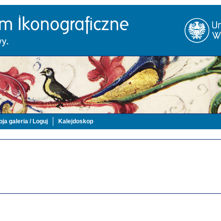
ja galeria / Loguj
Kalejdoskop