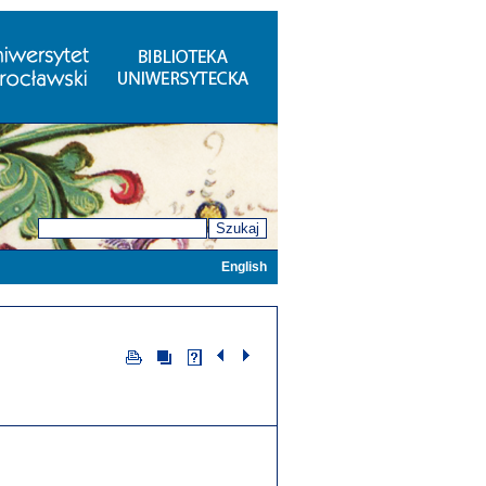
Szukaj
English