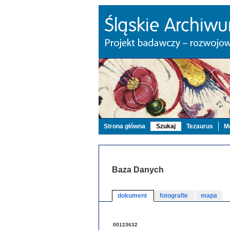
Strona główna
Szukaj
Tezaurus
Mo
Baza Danych
dokument
fotografie
mapa
00123632