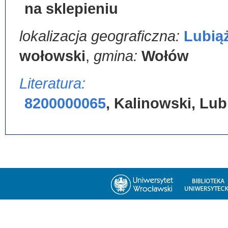
na sklepieniu
lokalizacja geograficzna:
Lubią
wołowski
,
gmina:
Wołów
Literatura:
8200000065
,
Kalinowski, Lub