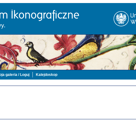
ja galeria / Loguj
Kalejdoskop