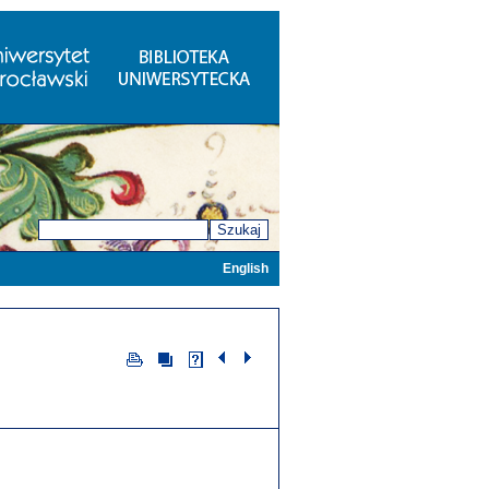
Szukaj
English