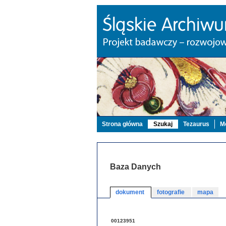
Strona główna
Szukaj
Tezaurus
Mo
Baza Danych
dokument
fotografie
mapa
00123951